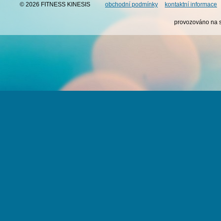
© 2026 FITNESS KINESIS
obchodní podmínky
kontaktní informace
provozováno na 