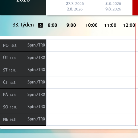
2026
27.7.
2026
3.8.
2026
2.8.
2026
9.8.
2026
33. týden
8:00
9:00
10:00
11:00
12:00
Spin./TRX
PO
10.8.
Spin./TRX
ÚT
11.8.
Spin./TRX
ST
12.8.
Spin./TRX
ČT
13.8.
Spin./TRX
PÁ
14.8.
Spin./TRX
SO
15.8.
Spin./TRX
NE
16.8.