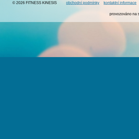
© 2026 FITNESS KINESIS
obchodní podmínky
kontaktní informace
provozováno na 