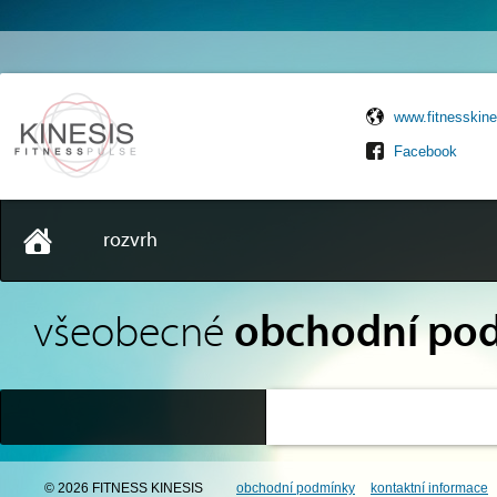
www.fitnesskine
Facebook
rozvrh
všeobecné
obchodní po
© 2026 FITNESS KINESIS
obchodní podmínky
kontaktní informace